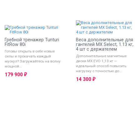
Гребной тренажер Tunturi
Веса дополнительные для
FitRow 80i
гантелей MX Select, 1.13 кг,
4 шт с держателем
Готовы открыть в себе новые
Дополнительные магнитные
силы и прокачать каждый
диски MX EVO 1,13 кг —
мускул? Загружайтесь на волну
идеальный способ повысить
мощной...
нагрузку с точностью до...
179 900
₽
14 300
₽