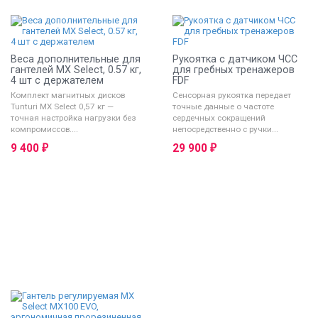
Веса дополнительные для
Рукоятка с датчиком ЧСС
гантелей MX Select, 0.57 кг,
для гребных тренажеров
4 шт с держателем
FDF
Комплект магнитных дисков
Сенсорная рукоятка передает
Tunturi MX Select 0,57 кг —
точные данные о частоте
точная настройка нагрузки без
сердечных сокращений
компромиссов....
непосредственно с ручки...
9 400
₽
29 900
₽