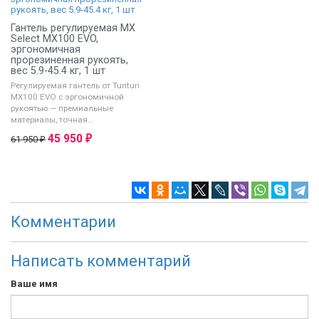
Гантель регулируемая MX
Select MX100 EVO,
эргономичная
прорезиненная рукоять,
вес 5.9-45.4 кг, 1 шт
Регулируемая гантель от Tunturi
MX100 EVO с эргономичной
рукоятью — премиальные
материалы, точная...
45 950
₽
61 950
₽
Комментарии
Написать комментарий
Ваше имя