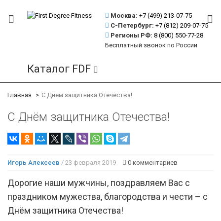
Москва:
+7 (499)
213-07-75
С-Петербург:
+7 (812)
209-07-75
Регионы РФ:
8 (800)
550-77-28
Бесплатный звонок по России
Каталог FDF
Главная
С Днём защитника Отечества!
С Днём защитника Отечества!
Игорь Алексеев
/ 23 февраля 2019
0 комментариев
Дорогие наши мужчины, поздравляем Вас с
праздником мужества, благородства и чести – с
Днём защитника Отечества!