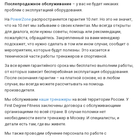
Послепродажное обслуживание
– у вас не будет никаких
проблем с эксплуатацией оборудования.
На
PowerZone
распространяется гарантия 10 лет. Но это не значит,
что на 10 лет мы забываем о своих клиентах. Мы всегда открыты
для диалога, если нужны советы, помощь или рекомендации,
пожалуйста, обращайтесь. Закрепленный за вами менеджер
подскажет, что нужно сделать в том или ином случае, сообщит о
мероприятиях, которые будут полезны. Это касается и
технической части работы тренажеров и спортивной.
За все время гарантийного срока мы бесплатно выполним работы,
от которых зависит бесперебойная эксплуатация оборудования.
После окончания гарантии – на платной основе, но в любом
случае, вы всегда можете рассчитывать на помощь
производителя.
Мы обслуживаем
наши тренажеры
на всей территории России. У
First Degree Fitness заключены договора с обслуживающими
организациями по всей стране. В случае поломки нет
необходимости везти тренажер в Москву. И специалисты, и
детали есть там, где вы живете.
Мы также проводим обучение персонала по работе с