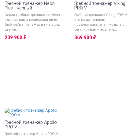
Гребной тренажер Neon
Гребной тренажер Viking
Plus - черный
PRO V
Серия гребных тренажеров Neon
Гребной тренажер Viking PRO V -
сделает ваши тренировки ярче.
это наша топовая
Выбирайте тренажер из четырех
профессиональная модель с
цветов...
регулируемым водным...
239 900
369 900
₽
₽
Гребной тренажер Apollo
PRO V
Гребной тренажер Apollo PRO V -