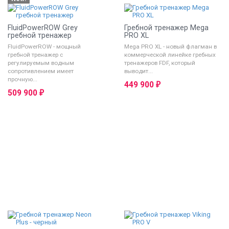
FluidPowerROW Grey
Гребной тренажер Mega
гребной тренажер
PRO XL
FluidPowerROW - мощный
Mega PRO XL - новый флагман в
гребной тренажер с
коммерческой линейке гребных
регулируемым водным
тренажеров FDF, который
сопротивлением имеет
выводит...
прочную...
449 900
₽
509 900
₽