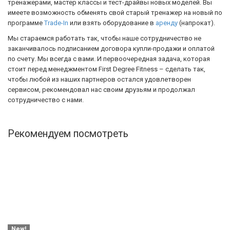
тренажерами, мастер классы и тест-драйвы новых моделей. Вы
имеете возможность обменять свой старый тренажер на новый по
программе
Trade-In
или взять оборудование в
аренду
(напрокат).
Мы стараемся работать так, чтобы наше сотрудничество не
заканчивалось подписанием договора купли-продажи и оплатой
по счету. Мы всегда с вами. И первоочередная задача, которая
стоит перед менеджментом First Degree Fitness – сделать так,
чтобы любой из наших партнеров остался удовлетворен
сервисом, рекомендовал нас своим друзьям и продолжал
сотрудничество с нами.
Рекомендуем посмотреть
New!