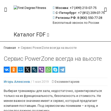
Москва:
+7 (499)
213-07-75
С-Петербург:
+7 (812)
209-07-75
Регионы РФ:
8 (800)
550-77-28
Бесплатный звонок по России
Каталог FDF
Главная
Сервис PowerZone всегда на высоте
Сервис PowerZone всегда на высоте
Игорь Алексеев
/ 1 мая 2019
0 комментариев
Выбирая тренажеры для зала, недостаточно, ориентироваться
только на их функциональность, безопасность и стоимость. Не
менее важное значение имеет и сервис, который предлагает
компания-поставщик. Под сервисом мы понимаем – и пред, и
после продажную поддержку.