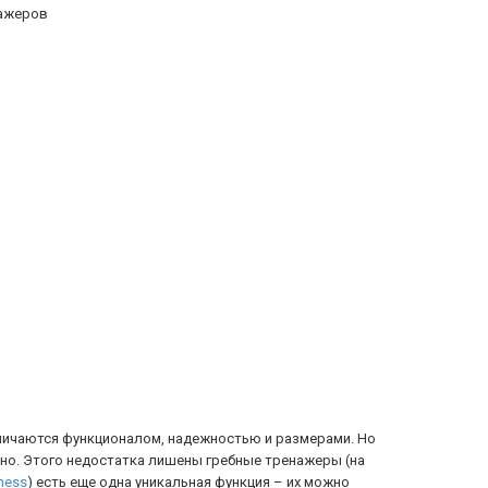
личаются функционалом, надежностью и размерами. Но
но. Этого недостатка лишены гребные тренажеры (на
tness
) есть еще одна уникальная функция – их можно