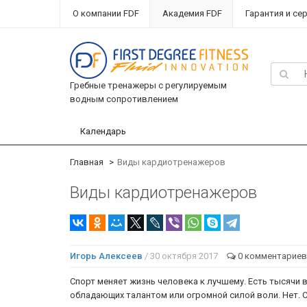
О компании FDF
Академия FDF
Гарантия и се
Гребные тренажеры с регулируемым
водным сопротивлением
Календарь
Главная
Виды кардиотренажеров
Виды кардиотренажеров
Игорь Алексеев
/ 30 октября 2017
0 комментариев
Спорт меняет жизнь человека к лучшему. Есть тысячи 
обладающих талантом или огромной силой воли. Нет. С