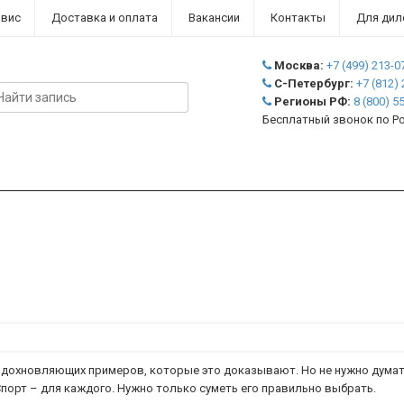
рвис
Доставка и оплата
Вакансии
Контакты
Для дил
Москва:
+7 (499)
213-0
С-Петербург:
+7 (812)
Регионы РФ:
8 (800)
55
Бесплатный звонок по Р
вдохновляющих примеров, которые это доказывают. Но не нужно думать
порт – для каждого. Нужно только суметь его правильно выбрать.