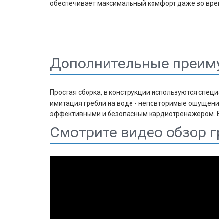
обеспечивает максимальный комфорт даже во врем
Дополнительные преиму
Простая сборка, в конструкции используются спец
имитация гребли на воде - неповторимые ощущения 
эффективными и безопасным кардиотренажером. Вы
Смотрите видео обзор гр