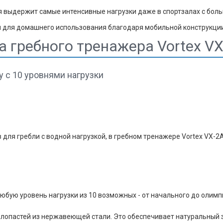
я выдержит самые интенсивные нагрузки даже в спортзалах с бол
и для домашнего использования благодаря мобильной конструкции
гребного тренажера Vortex VX
y c 10 уровнями нагрузки
в для гребли с водной нагрузкой, в гребном тренажере Vortex VX
юбую уровень нагрузки из 10 возможных - от начального до олимп
лопастей из нержавеющей стали. Это обеспечивает натуральный з