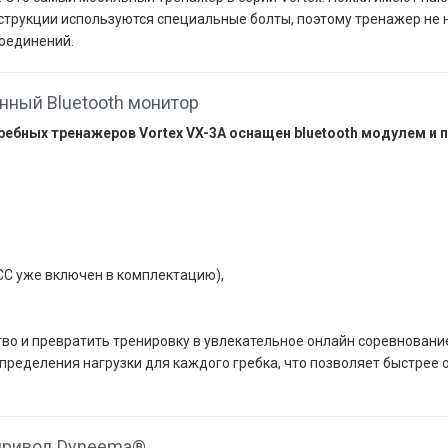
нструкции используются специальные болты, поэтому тренажер не
оединений.
нный Bluetooth монитор
ребных тренажеров Vortex VX-3А оснащен bluetooth модулем и
СС уже включен в комплектацию),
во и превратить тренировку в увлекательное онлайн соревновани
пределения нагрузки для каждого гребка, что позволяет быстрее 
 привод Dyneema®