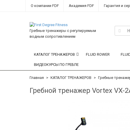
О компании FDF
Академия FDF
Гарантия и се
Гребные тренажеры с регулируемым
водным сопротивлением
КАТАЛОГ ТРЕНАЖЕРОВ
FLUID ROWER
FLUI
ВИДЕОКУРСЫ ПО ГРЕБЛЕ
Главная
КАТАЛОГ ТРЕНАЖЕРОВ
Гребные тренаж
Гребной тренажер Vortex VX-2