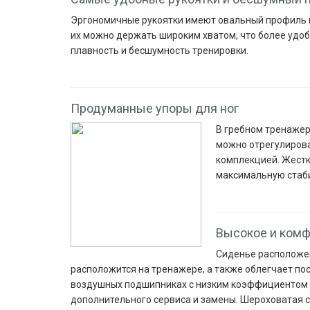
Эргономичные рукоятки имеют овальный профиль и 
их можно держать широким хватом, что более удоб
плавность и бесшумность тренировки.
Продуманные упоры для ног
В гребном тренажер
можно отрегулирова
комплекцией. Жестк
максимальную стаби
Высокое и комф
Сиденье расположен
расположится на тренажере, а также облегчает по
воздушных подшипниках с низким коэффициентом т
дополнительного сервиса и замены. Шероховатая 