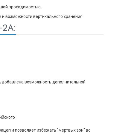
ьшой проходимостью.
 и возможности вертикального хранения.
-2А:
-2А добавлена возможность дополнительной
ийского
ацеп и позволяет избежать "мертвых зон" во