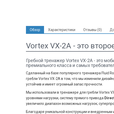
Обзор
Характеристики
Отзывы (0)
До
Vortex VX-2A - это втор
Гребной тренажер Vortex VX-2A - это моб
премиального класса и самых требовате
Сделанный на базе популярного тренажера Fluid R
гребли Vortex VX-2А в том, что мы изменили дизай
устойчив и имеет огромный запас прочности.
Мы использовали в тренажере для гребли Vortex V
уровнями нагрузки, систему прямого привода
Direc
увеличило диапазон возможных нагрузок; суперпр
Благодаря уникальной конструкции и внедренным и