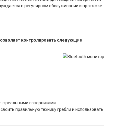
 нуждается в регулярном обслуживании и протяжке
 позволяет контролировать следующие
е с реальными соперниками.
освоить правильную технику гребли и использовать