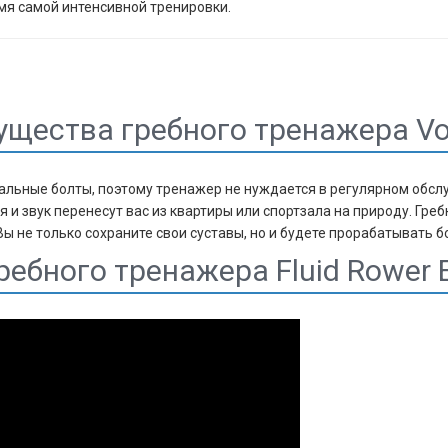
я самой интенсивной тренировки.
щества гребного тренажера Vor
иальные болты, поэтому тренажер не нуждается в регулярном обс
и звук перенесут вас из квартиры или спортзала на природу. Гре
 не только сохраните свои суставы, но и будете прорабатывать 
ебного тренажера Fluid Rower E