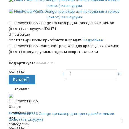
FluidPowerPRESS Orange тренажер для приседаний и жимов
(сквот) из шоурума
ID#171
Под заказ
Этот товар можно приобрести в кредит!
Подробнее
FluidPowerPRESS - силовой тренажер для приседаний и жимов
(сквот) с регулируемым водным сопротивлением.
Код артикула:
PZ-PRE-171
662 900
₽
Купить
вкредит
FluidPowerPRESS Orange тренажер для приседаний и жимов
(сквот) из шоурума
662 900
₽