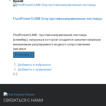
New!
FluidPowerCLIMB Grey противонаправленная лестница
FluidPowerCLIMB - противонаправленная лестница
(климбер), нагрузка в которой создается запатентованным
механизмом регулируемого водного сопротивления.
949 900
₽
В корзину
Добавить в избранное
Добавить к сравнению
СВЯЗАТЬСЯ С НАМИ