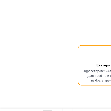
Екатери
Здравствуйте! Об
дает гребля, и
выбрать тре