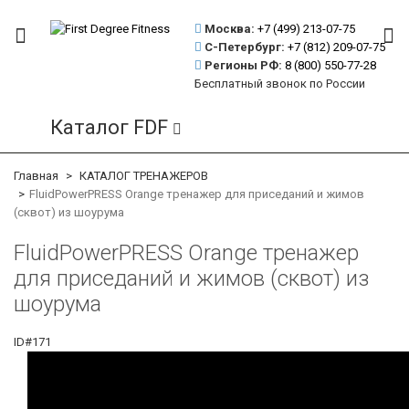
Москва:
+7 (499)
213-07-75
С-Петербург:
+7 (812)
209-07-75
Регионы РФ:
8 (800)
550-77-28
Бесплатный звонок по России
Каталог FDF
Главная
КАТАЛОГ ТРЕНАЖЕРОВ
FluidPowerPRESS Orange тренажер для приседаний и жимов
(сквот) из шоурума
FluidPowerPRESS Orange тренажер
для приседаний и жимов (сквот) из
шоурума
ID#171