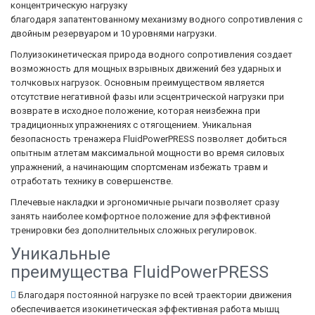
концентрическую нагрузку
благодаря запатентованному механизму водного сопротивления с
двойным резервуаром и 10 уровнями нагрузки.
Полуизокинетическая природа водного сопротивления создает
возможность для мощных взрывных движений без ударных и
толчковых нагрузок. Основным преимуществом является
отсутствие негативной фазы или эсцентрической нагрузки при
возврате в исходное положение, которая неизбежна при
традиционных упражнениях с отягощением. Уникальная
безопасность тренажера FluidPowerPRESS позволяет добиться
опытным атлетам максимальной мощности во время силовых
упражнений, а начинающим спортсменам избежать травм и
отработать технику в совершенстве.
Плечевые накладки и эргономичные рычаги позволяет сразу
занять наиболее комфортное положение для эффективной
тренировки без дополнительных сложных регулировок.
Уникальные
преимущества FluidPowerPRESS
Благодаря постоянной нагрузке по всей траектории движения
обеспечивается изокинетическая эффективная работа мышц