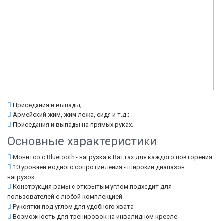
Приседания и выпады;
Армейский жим, жим лежа, сидя и т.д.;
Приседания и выпады на прямых руках.
Основные характеристики
Монитор с Bluetooth - нагрузка в Ваттах для каждого повторения
10 уровней водного сопротивления - широкий диапазон
нагрузок
Конструкция рамы с открытым углом подходит для
пользователей с любой комплекцией
Рукоятки под углом для удобного хвата
Возможность для тренировок на инвалидном кресле