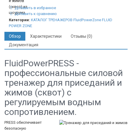
Добавить в избранное
Добавить к сравнению
Категории:
КАТАЛОГ ТРЕНАЖЕРОВ
FluidPowerZone
FLUID
POWER ZONE
Обзор
Характеристики
Отзывы (0)
Документация
FluidPowerPRESS -
профессиональные силовой
тренажер для приседаний и
жимов (сквот) с
регулируемым водным
сопротивлением.
PRESS обеспечивает
безопасную